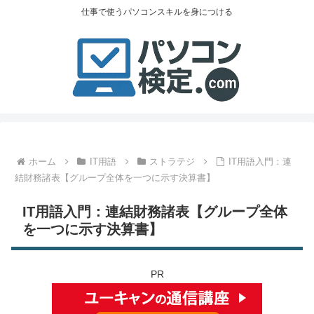
仕事で使うパソコンスキルを身につける
ホーム
IT用語
ストラテジ
IT用語入門：連
結財務諸表【グループ全体を一つに示す決算書】
IT用語入門：連結財務諸表【グループ全体
を一つに示す決算書】
PR