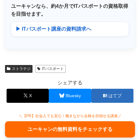
ユーキャンなら、
約4か月
でITパスポートの資格取得
を目指せます。
▶ ITパスポート講座の資料請求へ
ストラテジ
ITパスポート
シェアする
X
Bluesky
はてブ
＼【PR】社会人でも安心！働きながら合格を目指せる講座／
ユーキャンの無料資料をチェックする