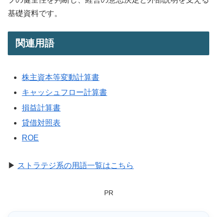
基礎資料です。
関連用語
株主資本等変動計算書
キャッシュフロー計算書
損益計算書
貸借対照表
ROE
▶
ストラテジ系の用語一覧はこちら
PR