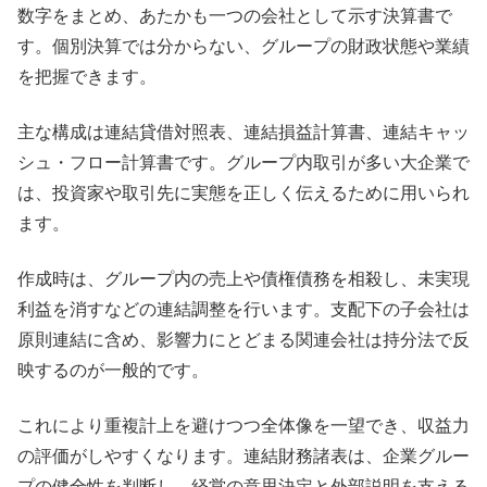
数字をまとめ、あたかも一つの会社として示す決算書で
す。個別決算では分からない、グループの財政状態や業績
を把握できます。
主な構成は連結貸借対照表、連結損益計算書、連結キャッ
シュ・フロー計算書です。グループ内取引が多い大企業で
は、投資家や取引先に実態を正しく伝えるために用いられ
ます。
作成時は、グループ内の売上や債権債務を相殺し、未実現
利益を消すなどの連結調整を行います。支配下の子会社は
原則連結に含め、影響力にとどまる関連会社は持分法で反
映するのが一般的です。
これにより重複計上を避けつつ全体像を一望でき、収益力
の評価がしやすくなります。連結財務諸表は、企業グルー
プの健全性を判断し、経営の意思決定と外部説明を支える