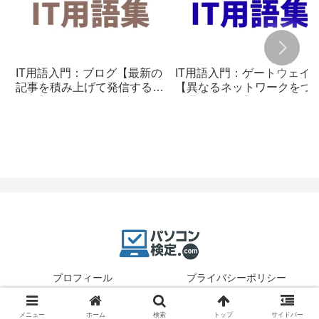
IT用語入門：ブログ【最新の
IT用語入門：ゲートウェイ
記事を積み上げて発信する仕
【異なるネットワークをつ
組み】
ぐ通信の入口】
プロフィール
プライバシーポリシー
© 2025 パソコン検定.
メニュー
ホーム
検索
トップ
サイドバー