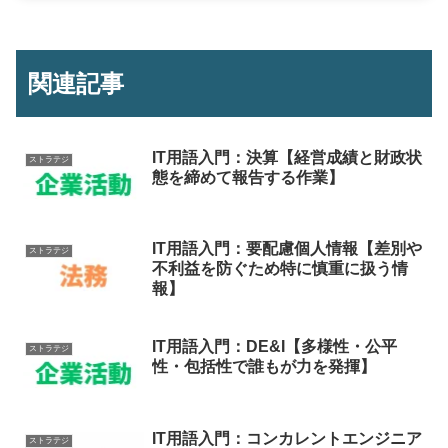
関連記事
IT用語入門：決算【経営成績と財政状
ストラテジ
態を締めて報告する作業】
IT用語入門：要配慮個人情報【差別や
ストラテジ
不利益を防ぐため特に慎重に扱う情
報】
IT用語入門：DE&I【多様性・公平
ストラテジ
性・包括性で誰もが力を発揮】
IT用語入門：コンカレントエンジニア
ストラテジ