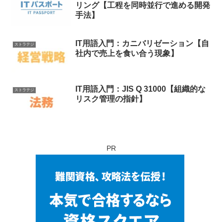
リング【工程を同時並行で進める開発
手法】
IT用語入門：カニバリゼーション【自
ストラテジ
社内で売上を食い合う現象】
IT用語入門：JIS Q 31000【組織的な
ストラテジ
リスク管理の指針】
PR