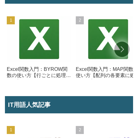
Excel関数入門：BYROW関
Excel関数入門：MAP関数
数の使い方【行ごとに処理を
使い方【配列の各要素に処
行う】
を行う】
IT用語人気記事