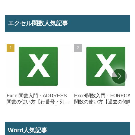
エクセル関数人気記事
Excel関数入門：ADDRESS
Excel関数入門：FORECAS
関数の使い方【行番号・列番
関数の使い方【過去の傾向
号からセル参照を作成】
ら将来の数値を予測する】
Word人気記事