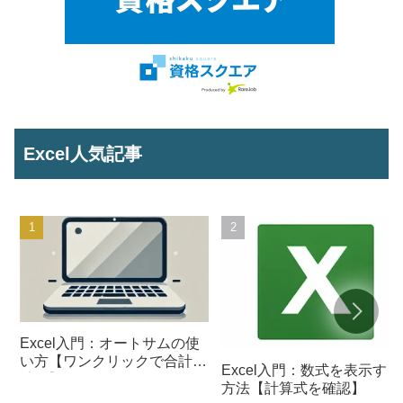
Excel人気記事
Excel入門：オートサムの使
い方【ワンクリックで合計を
Excel入門：数式を表示する
計算】
方法【計算式を確認】