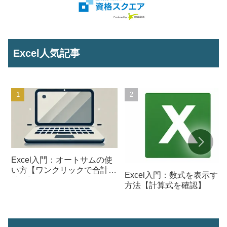
Excel人気記事
Excel入門：オートサムの使
い方【ワンクリックで合計を
Excel入門：数式を表示する
計算】
方法【計算式を確認】