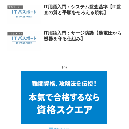
IT用語入門：システム監査基準【IT監
マネジメント
査の質と手順をそろえる規範】
IT用語入門：サージ防護【過電圧から
マネジメント
機器を守る仕組み】
PR