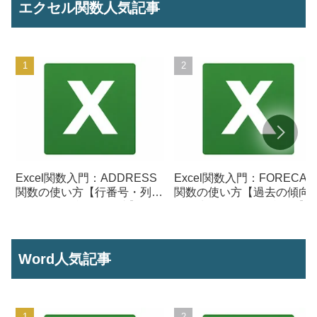
エクセル関数人気記事
Excel関数入門：ADDRESS
Excel関数入門：FORECAS
関数の使い方【行番号・列番
関数の使い方【過去の傾向
号からセル参照を作成】
ら将来の数値を予測する】
Word人気記事