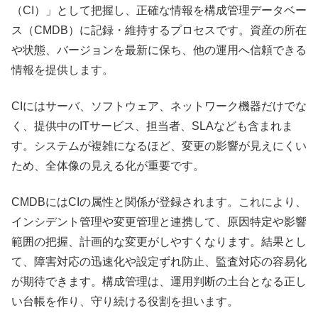
（CI）」として把握し、正確な情報を構成管理データベー
ス（CMDB）に記録・維持するプロセスです。資産の所在
や状態、バージョンを最新に保ち、他の運用へ信頼できる
情報を提供します。
CIにはサーバ、ソフトウェア、ネットワーク機器だけでな
く、提供中のITサービス、担当者、SLAなども含まれま
す。システムが複雑になるほど、変更の影響が見えにくい
ため、全体像の見える化が重要です。
CMDBにはCIの属性と関係が登録されます。これにより、
インシデント管理や変更管理と連携して、原因特定や影響
範囲の把握、計画的な変更がしやすくなります。結果とし
て、障害対応の迅速化や設定ずれ防止、監査対応の容易化
が期待できます。構成管理は、運用判断の土台となる正し
い台帳を作り、守り続ける役割を担います。