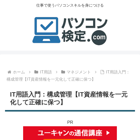
仕事で使うパソコンスキルを身につける
ホーム
IT用語
マネジメント
IT用語入門：
構成管理【IT資産情報を一元化して正確に保つ】
IT用語入門：構成管理【IT資産情報を一元
化して正確に保つ】
PR