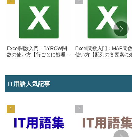
Excel関数入門：BYROW関
Excel関数入門：MAP関数
数の使い方【行ごとに処理を
使い方【配列の各要素に処
行う】
を行う】
IT用語人気記事