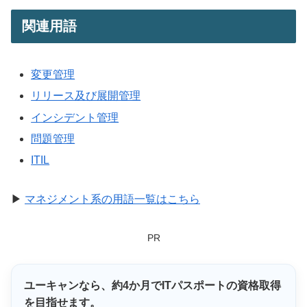
関連用語
変更管理
リリース及び展開管理
インシデント管理
問題管理
ITIL
▶
マネジメント系の用語一覧はこちら
PR
ユーキャンなら、
約4か月
でITパスポートの資格取得
を目指せます。