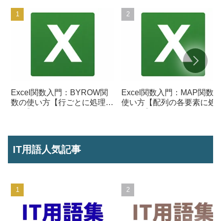
Excel関数入門：BYROW関
Excel関数入門：MAP関数
数の使い方【行ごとに処理を
使い方【配列の各要素に処
行う】
を行う】
IT用語人気記事