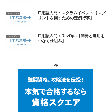
IT用語入門：スクラムイベント【スプ
マネジメント
リントを回すための定例行事】
IT用語入門：DevOps【開発と運用を
マネジメント
つなぐ仕組み】
PR