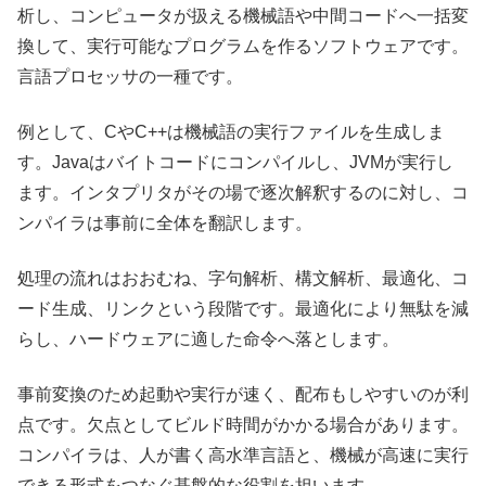
析し、コンピュータが扱える機械語や中間コードへ一括変
換して、実行可能なプログラムを作るソフトウェアです。
言語プロセッサの一種です。
例として、CやC++は機械語の実行ファイルを生成しま
す。Javaはバイトコードにコンパイルし、JVMが実行し
ます。インタプリタがその場で逐次解釈するのに対し、コ
ンパイラは事前に全体を翻訳します。
処理の流れはおおむね、字句解析、構文解析、最適化、コ
ード生成、リンクという段階です。最適化により無駄を減
らし、ハードウェアに適した命令へ落とします。
事前変換のため起動や実行が速く、配布もしやすいのが利
点です。欠点としてビルド時間がかかる場合があります。
コンパイラは、人が書く高水準言語と、機械が高速に実行
できる形式をつなぐ基盤的な役割を担います。