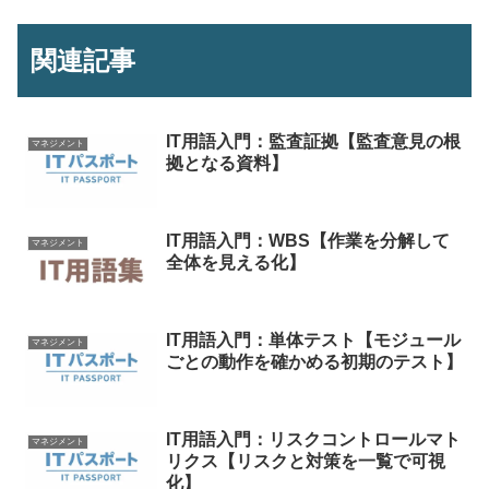
関連記事
IT用語入門：監査証拠【監査意見の根
マネジメント
拠となる資料】
IT用語入門：WBS【作業を分解して
マネジメント
全体を見える化】
IT用語入門：単体テスト【モジュール
マネジメント
ごとの動作を確かめる初期のテスト】
IT用語入門：リスクコントロールマト
マネジメント
リクス【リスクと対策を一覧で可視
化】