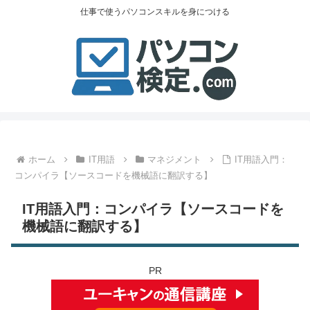
仕事で使うパソコンスキルを身につける
ホーム
IT用語
マネジメント
IT用語入門：
コンパイラ【ソースコードを機械語に翻訳する】
IT用語入門：コンパイラ【ソースコードを
機械語に翻訳する】
PR