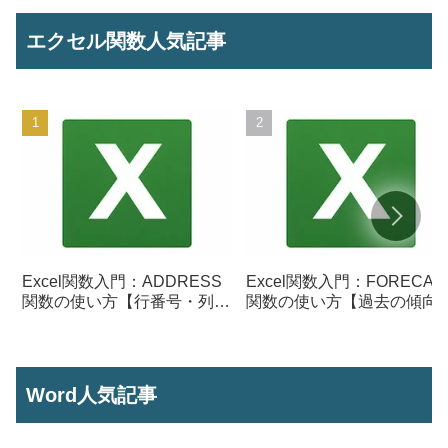
エクセル関数人気記事
Excel関数入門：ADDRESS
Excel関数入門：FORECAS
関数の使い方【行番号・列番
関数の使い方【過去の傾向
号からセル参照を作成】
ら将来の数値を予測する】
Word人気記事