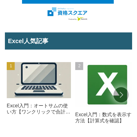
Excel人気記事
Excel入門：オートサムの使
い方【ワンクリックで合計を
Excel入門：数式を表示する
計算】
方法【計算式を確認】