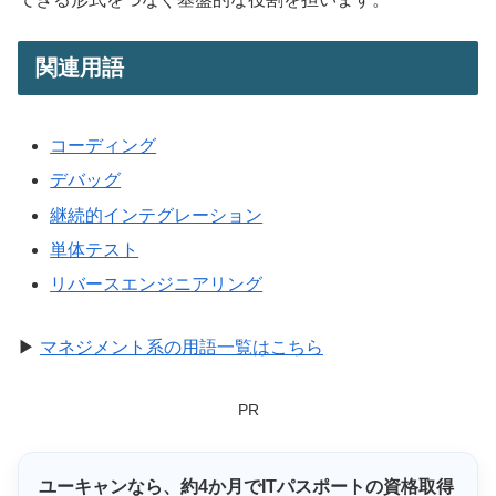
関連用語
コーディング
デバッグ
継続的インテグレーション
単体テスト
リバースエンジニアリング
▶
マネジメント系の用語一覧はこちら
PR
ユーキャンなら、
約4か月
でITパスポートの資格取得