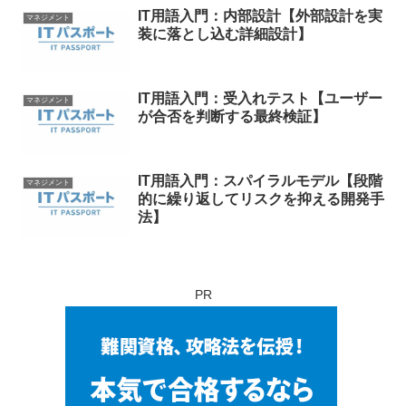
IT用語入門：内部設計【外部設計を実
マネジメント
装に落とし込む詳細設計】
IT用語入門：受入れテスト【ユーザー
マネジメント
が合否を判断する最終検証】
IT用語入門：スパイラルモデル【段階
マネジメント
的に繰り返してリスクを抑える開発手
法】
PR