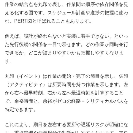
作業の結合点を丸印で表し、作業間の順序や依存関係を見
える化する図です。スケジュール計画や進捗の把握に使わ
れ、PERT図と呼ばれることもあります。
例えば、設計が終わらないと実装に着手できない、といっ
た先行後続の関係を一目で示せます。どの作業が同時並行
できるか、どこが詰まりやすいかも把握しやすくなりま
す。
丸印（イベント）は作業の開始・完了の節目を示し、矢印
（アクティビティ）は所要時間を持つ作業を示します。左
から右へ最早時刻、右から左へ最遅時刻を計算すること
で、余裕時間と、余裕がゼロの経路＝クリティカルパスを
特定できます。
これにより、期日を左右する要所や遅延リスクが明確にな
り、重点管理や資源配分の判断がしやすくなります。アロ