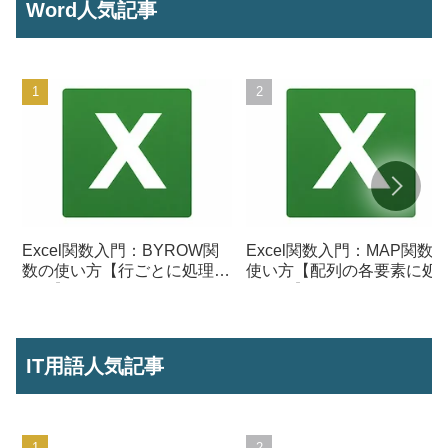
Word人気記事
Excel関数入門：BYROW関
Excel関数入門：MAP関数
数の使い方【行ごとに処理を
使い方【配列の各要素に処
行う】
を行う】
IT用語人気記事