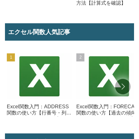
方法【計算式を確認】
エクセル関数人気記事
Excel関数入門：ADDRESS
Excel関数入門：FORECAS
関数の使い方【行番号・列番
関数の使い方【過去の傾向
号からセル参照を作成】
ら将来の数値を予測する】