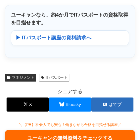
ユーキャンなら、
約4か月
でITパスポートの資格取得
を目指せます。
▶ ITパスポート講座の資料請求へ
マネジメント
ITパスポート
シェアする
X
Bluesky
はてブ
＼【PR】社会人でも安心！働きながら合格を目指せる講座／
ユーキャンの無料資料をチェックする