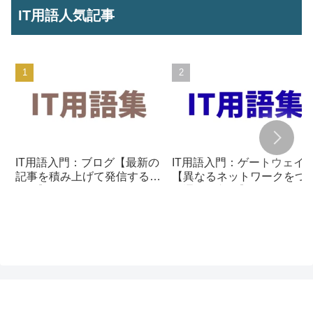
IT用語人気記事
IT用語入門：ブログ【最新の
IT用語入門：ゲートウェイ
記事を積み上げて発信する仕
【異なるネットワークをつ
組み】
ぐ通信の入口】