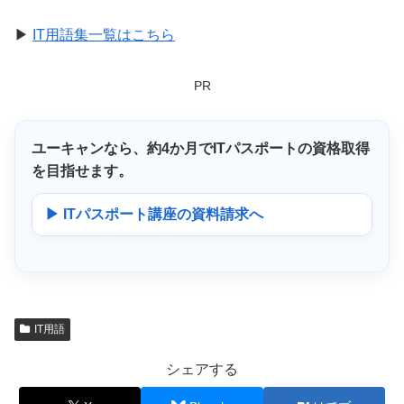
▶
IT用語集一覧はこちら
PR
ユーキャンなら、
約4か月
でITパスポートの資格取得
を目指せます。
▶ ITパスポート講座の資料請求へ
IT用語
シェアする