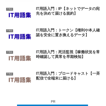
IT用語入門：IP【ネットでデータの宛
IT用語
先を決めて届ける規約】
IT用語入門：トークン【権利や本人確
IT用語
認を安全に置き換えるデータ】
IT用語入門：死活監視【稼働状況を常
IT用語
時確認して異常を早期検知】
IT用語入門：ブロードキャスト【一斉
IT用語
配信で全端末に届ける】
PR