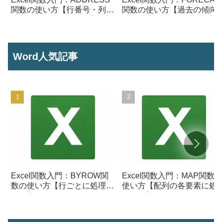
関数の使い方【行番号・列番
関数の使い方【過去の傾向
号からセル参照を作成】
ら将来の数値を予測する】
Word人気記事
Excel関数入門：BYROW関
Excel関数入門：MAP関数
数の使い方【行ごとに処理を
使い方【配列の各要素に処
行う】
を行う】