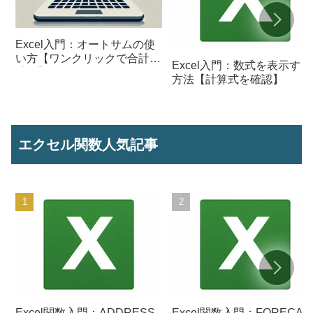
Excel入門：オートサムの使
い方【ワンクリックで合計を
Excel入門：数式を表示する
計算】
方法【計算式を確認】
エクセル関数人気記事
Excel関数入門：ADDRESS
Excel関数入門：FORECAS