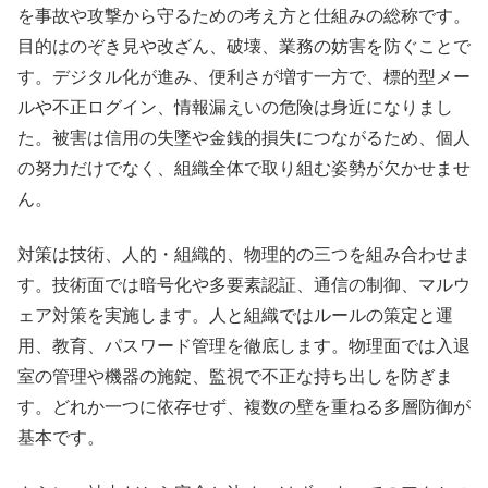
を事故や攻撃から守るための考え方と仕組みの総称です。
目的はのぞき見や改ざん、破壊、業務の妨害を防ぐことで
す。デジタル化が進み、便利さが増す一方で、標的型メー
ルや不正ログイン、情報漏えいの危険は身近になりまし
た。被害は信用の失墜や金銭的損失につながるため、個人
の努力だけでなく、組織全体で取り組む姿勢が欠かせませ
ん。
対策は技術、人的・組織的、物理的の三つを組み合わせま
す。技術面では暗号化や多要素認証、通信の制御、マルウ
ェア対策を実施します。人と組織ではルールの策定と運
用、教育、パスワード管理を徹底します。物理面では入退
室の管理や機器の施錠、監視で不正な持ち出しを防ぎま
す。どれか一つに依存せず、複数の壁を重ねる多層防御が
基本です。