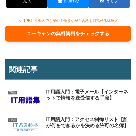
X
Bluesky
はてブ
＼【PR】社会人でも安心！働きながら合格を目指せる講座／
ユーキャンの無料資料をチェックする
関連記事
IT用語入門：電子メール【インターネ
IT用語
ットで情報を送受信する手段】
IT用語入門：アクセス制御リスト【誰
IT用語
が何をできるかを決める許可の名簿】