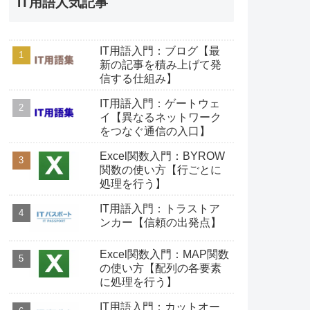
IT用語人気記事
IT用語入門：ブログ【最
新の記事を積み上げて発
信する仕組み】
IT用語入門：ゲートウェ
イ【異なるネットワーク
をつなぐ通信の入口】
Excel関数入門：BYROW
関数の使い方【行ごとに
処理を行う】
IT用語入門：トラストア
ンカー【信頼の出発点】
Excel関数入門：MAP関数
の使い方【配列の各要素
に処理を行う】
IT用語入門：カットオー