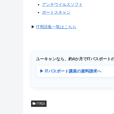
アンチウイルスソフト
ポートスキャン
▶
IT用語集一覧はこちら
ユーキャンなら、
約4か月
でITパスポート
▶ ITパスポート講座の資料請求へ
IT用語