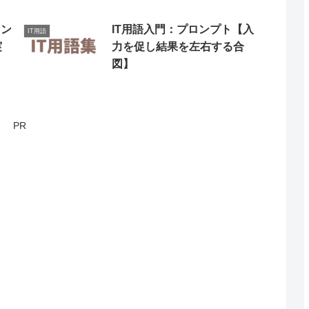
ロン
IT用語入門：プロンプト【入
IT用語
実
力を促し結果を左右する合
図】
PR