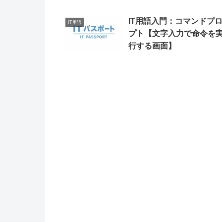
IT用語入門：コマンドプ
IT用語
プト【文字入力で命令を
行する画面】