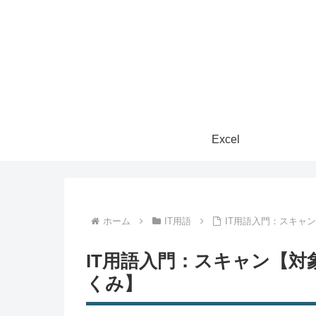
Excel
ホーム
IT用語
IT用語入門：スキャ
IT用語入門：スキャン【
くみ】