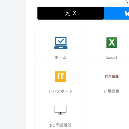
X
ホーム
Excel
ITパスポート
IT用語集
PC周辺機器