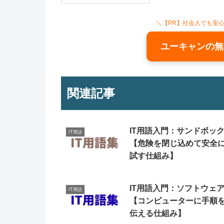
＼【PR】社会人でも安
ユーキャンの無
関連記事
IT用語入門：サンドボッ
IT用語
【危険を閉じ込めて安全
試す仕組み】
IT用語入門：ソフトウェ
IT用語
【コンピューターに手順
伝える仕組み】