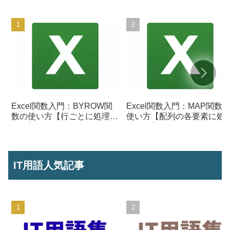
Excel関数入門：BYROW関
Excel関数入門：MAP関数
数の使い方【行ごとに処理を
使い方【配列の各要素に処
行う】
を行う】
IT用語人気記事