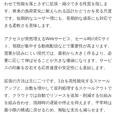
わせて性能を落とさずに拡張・縮小できる性質を指しま
す。将来の負荷変化に耐えられる設計かどうかを見る尺度
です。短期的なユーザー増にも、長期的な成長にも対応で
きる柔軟さを意味します。
アクセスが突然増えるWebサービス、セール時のECサイ
ト、視聴が集中する動画配信などで重要性が高まります。
需要が読みにくい現代では、最初から大きく作るより、必
要に応じて伸ばせることが大きな価値になります。サービ
スの印象を左右する応答速度や安定性にも直結します。
拡張の方法は主に二つです。1台を高性能化するスケール
アップと、台数を増やして並列処理するスケールアウトで
す。クラウドでは自動でリソースを追加・削減する仕組み
を組み合わせ、混雑時の遅延や停止を抑えます。平常時は
最小限の構成に戻せるため、無駄な支出も減らせます。