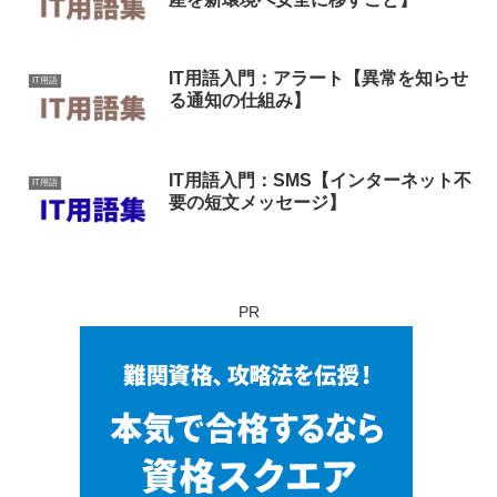
IT用語入門：アラート【異常を知らせ
IT用語
る通知の仕組み】
IT用語入門：SMS【インターネット不
IT用語
要の短文メッセージ】
PR