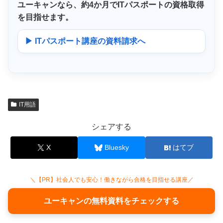
ユーキャンなら、
約4か月
でITパスポートの資格取得
を目指せます。
▶ ITパスポート講座の資料請求へ
IT用語
シェアする
X
Bluesky
はてブ
＼【PR】社会人でも安心！働きながら合格を目指せる講座／
ユーキャンの無料資料をチェックする