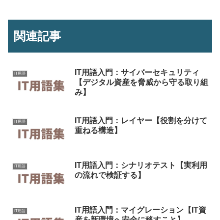
関連記事
IT用語入門：サイバーセキュリティ
IT用語
【デジタル資産を脅威から守る取り組
み】
IT用語入門：レイヤー【役割を分けて
IT用語
重ねる構造】
IT用語入門：シナリオテスト【実利用
IT用語
の流れで検証する】
IT用語入門：マイグレーション【IT資
IT用語
産を新環境へ安全に移すこと】