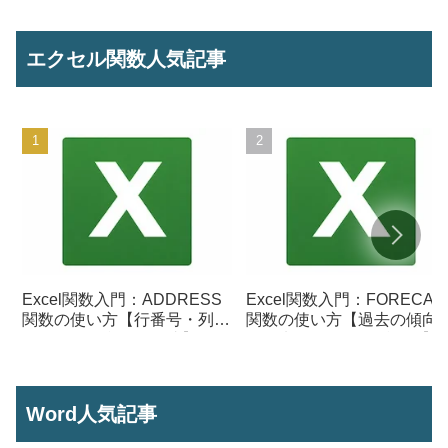
エクセル関数人気記事
Excel関数入門：ADDRESS
Excel関数入門：FORECAS
関数の使い方【行番号・列番
関数の使い方【過去の傾向
号からセル参照を作成】
ら将来の数値を予測する】
Word人気記事