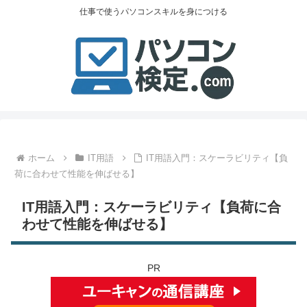
仕事で使うパソコンスキルを身につける
ホーム
IT用語
IT用語入門：スケーラビリティ【負
荷に合わせて性能を伸ばせる】
IT用語入門：スケーラビリティ【負荷に合
わせて性能を伸ばせる】
PR