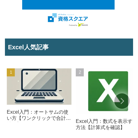
Excel人気記事
Excel入門：オートサムの使
い方【ワンクリックで合計を
Excel入門：数式を表示する
計算】
方法【計算式を確認】