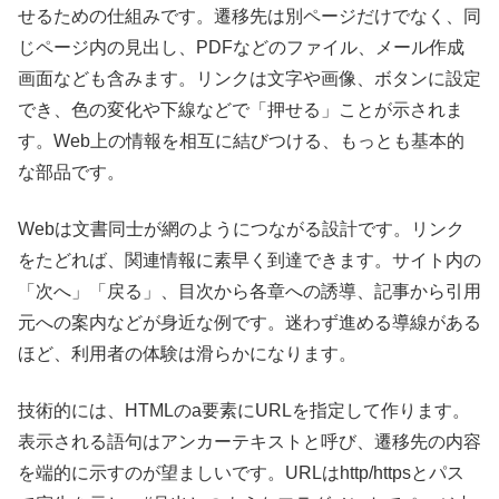
せるための仕組みです。遷移先は別ページだけでなく、同
じページ内の見出し、PDFなどのファイル、メール作成
画面なども含みます。リンクは文字や画像、ボタンに設定
でき、色の変化や下線などで「押せる」ことが示されま
す。Web上の情報を相互に結びつける、もっとも基本的
な部品です。
Webは文書同士が網のようにつながる設計です。リンク
をたどれば、関連情報に素早く到達できます。サイト内の
「次へ」「戻る」、目次から各章への誘導、記事から引用
元への案内などが身近な例です。迷わず進める導線がある
ほど、利用者の体験は滑らかになります。
技術的には、HTMLのa要素にURLを指定して作ります。
表示される語句はアンカーテキストと呼び、遷移先の内容
を端的に示すのが望ましいです。URLはhttp/httpsとパス