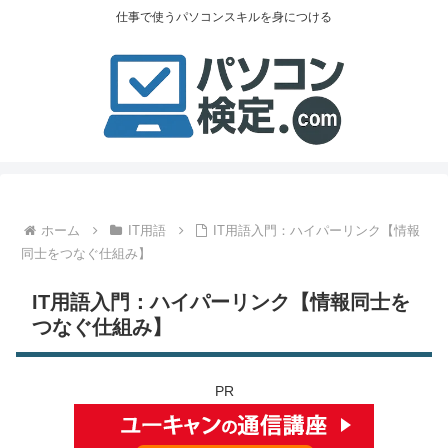
仕事で使うパソコンスキルを身につける
ホーム
IT用語
IT用語入門：ハイパーリンク【情報
同士をつなぐ仕組み】
IT用語入門：ハイパーリンク【情報同士を
つなぐ仕組み】
PR