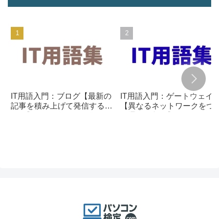
IT用語入門：ブログ【最新の
IT用語入門：ゲートウェイ
記事を積み上げて発信する仕
【異なるネットワークをつ
組み】
ぐ通信の入口】