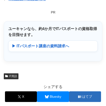
PR
ユーキャンなら、
約4か月
でITパスポートの資格取得
を目指せます。
▶ ITパスポート講座の資料請求へ
IT用語
シェアする
X
Bluesky
はてブ