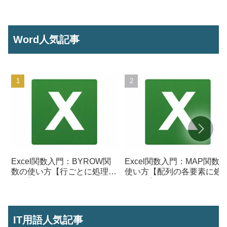
号からセル参照を作成】
ら将来の数値を予測する】
Word人気記事
Excel関数入門：BYROW関
Excel関数入門：MAP関数
数の使い方【行ごとに処理を
使い方【配列の各要素に処
行う】
を行う】
IT用語人気記事