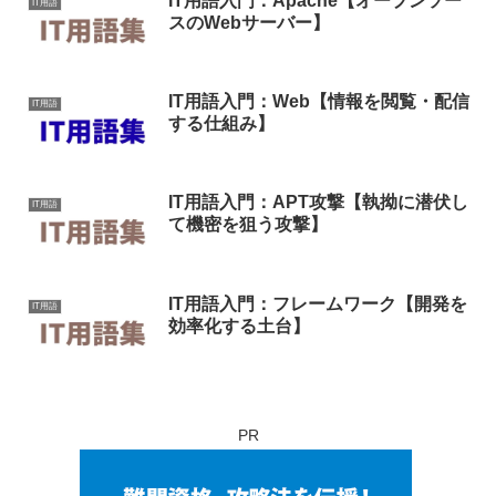
IT用語入門：Apache【オープンソー
IT用語
スのWebサーバー】
IT用語入門：Web【情報を閲覧・配信
IT用語
する仕組み】
IT用語入門：APT攻撃【執拗に潜伏し
IT用語
て機密を狙う攻撃】
IT用語入門：フレームワーク【開発を
IT用語
効率化する土台】
PR