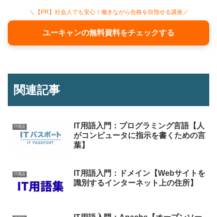
＼【PR】社会人でも安心！働きながら合格を目指せる講座／
ユーキャンの無料資料をチェックする
関連記事
IT用語入門：プログラミング言語【人
IT用語
がコンピュータに指示を書くための言
葉】
IT用語入門：ドメイン【Webサイトを
IT用語
識別するインターネット上の住所】