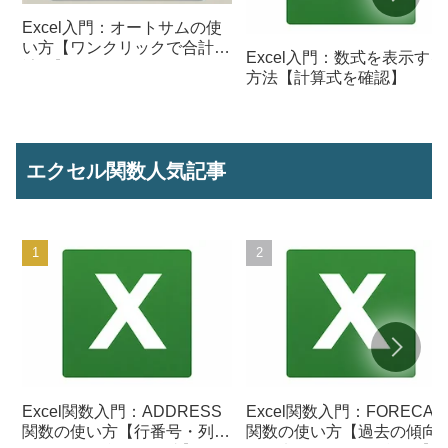
Excel入門：オートサムの使
い方【ワンクリックで合計を
Excel入門：数式を表示する
計算】
方法【計算式を確認】
エクセル関数人気記事
Excel関数入門：ADDRESS
Excel関数入門：FORECAS
関数の使い方【行番号・列番
関数の使い方【過去の傾向