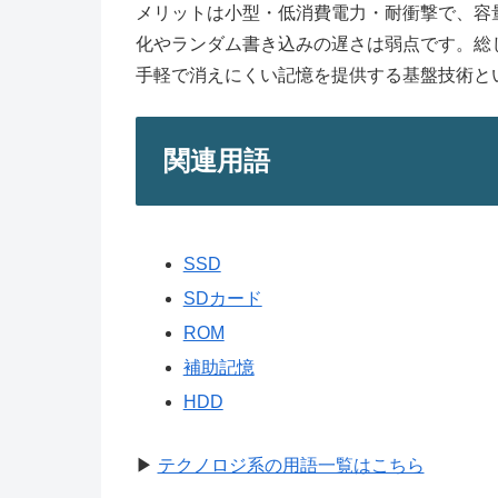
メリットは小型・低消費電力・耐衝撃で、容
化やランダム書き込みの遅さは弱点です。総
手軽で消えにくい記憶を提供する基盤技術と
関連用語
SSD
SDカード
ROM
補助記憶
HDD
▶
テクノロジ系の用語一覧はこちら