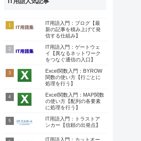
IT用語人気記事
IT用語入門：ブログ【最
新の記事を積み上げて発
信する仕組み】
IT用語入門：ゲートウェ
イ【異なるネットワーク
をつなぐ通信の入口】
Excel関数入門：BYROW
関数の使い方【行ごとに
処理を行う】
Excel関数入門：MAP関数
の使い方【配列の各要素
に処理を行う】
IT用語入門：トラストア
ンカー【信頼の出発点】
IT用語入門：カットオー