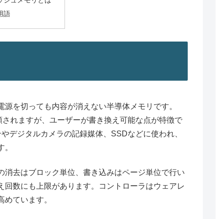
ッシュメモリとは
用語
電源を切っても内容が消えない半導体メモリです。
分類されますが、ユーザーが書き換え可能な点が特徴で
ンやデジタルカメラの記録媒体、SSDなどに使われ、
す。
の消去はブロック単位、書き込みはページ単位で行い
え回数にも上限があります。コントローラはウェアレ
高めています。