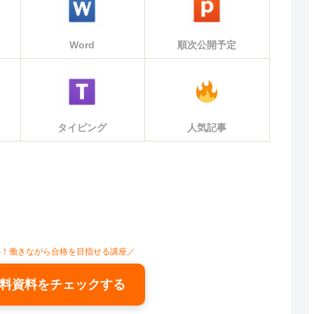
Word
順次公開予定
タイピング
人気記事
心！働きながら合格を目指せる講座／
料資料をチェックする