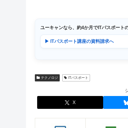
ユーキャンなら、
約4か月
でITパスポート
▶ ITパスポート講座の資料請求へ
テクノロジ
ITパスポート
X