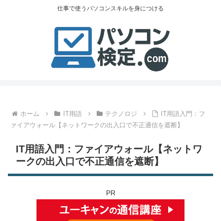
仕事で使うパソコンスキルを身につける
ホーム
IT用語
テクノロジ
IT用語入門：フ
ァイアウォール【ネットワークの出入口で不正通信を遮断】
IT用語入門：ファイアウォール【ネットワ
ークの出入口で不正通信を遮断】
PR