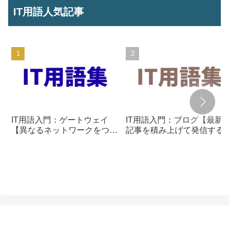
IT用語人気記事
IT用語入門：ゲートウェイ
IT用語入門：ブログ【最新
【異なるネットワークをつな
記事を積み上げて発信する
ぐ通信の入口】
組み】