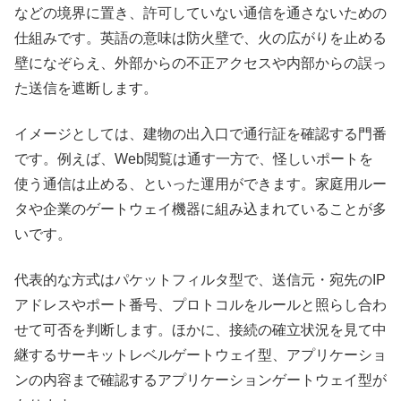
などの境界に置き、許可していない通信を通さないための
仕組みです。英語の意味は防火壁で、火の広がりを止める
壁になぞらえ、外部からの不正アクセスや内部からの誤っ
た送信を遮断します。
イメージとしては、建物の出入口で通行証を確認する門番
です。例えば、Web閲覧は通す一方で、怪しいポートを
使う通信は止める、といった運用ができます。家庭用ルー
タや企業のゲートウェイ機器に組み込まれていることが多
いです。
代表的な方式はパケットフィルタ型で、送信元・宛先のIP
アドレスやポート番号、プロトコルをルールと照らし合わ
せて可否を判断します。ほかに、接続の確立状況を見て中
継するサーキットレベルゲートウェイ型、アプリケーショ
ンの内容まで確認するアプリケーションゲートウェイ型が