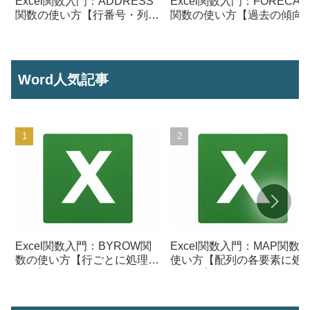
Excel関数入門：ADDRESS
Excel関数入門：FORECAS
関数の使い方【行番号・列番
関数の使い方【過去の傾向
号からセル参照を作成】
ら将来の数値を予測する】
Word人気記事
Excel関数入門：BYROW関
Excel関数入門：MAP関数
数の使い方【行ごとに処理を
使い方【配列の各要素に処
行う】
を行う】