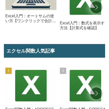
Excel入門：オートサムの使
い方【ワンクリックで合計を
Excel入門：数式を表示する
計算】
方法【計算式を確認】
エクセル関数人気記事