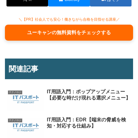
＼【PR】社会人でも安心！働きながら合格を目指せる講座／
ユーキャンの無料資料をチェックする
関連記事
IT用語入門：ポップアップメニュー
テクノロジ
【必要な時だけ現れる選択メニュー】
IT用語入門：EDR【端末の脅威を検
テクノロジ
知・対応する仕組み】