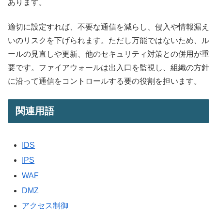
あります。
適切に設定すれば、不要な通信を減らし、侵入や情報漏え
いのリスクを下げられます。ただし万能ではないため、ル
ールの見直しや更新、他のセキュリティ対策との併用が重
要です。ファイアウォールは出入口を監視し、組織の方針
に沿って通信をコントロールする要の役割を担います。
関連用語
IDS
IPS
WAF
DMZ
アクセス制御