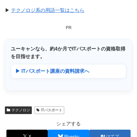
▶
テクノロジ系の用語一覧はこちら
PR
ユーキャンなら、
約4か月
でITパスポートの資格取得
を目指せます。
▶ ITパスポート講座の資料請求へ
テクノロジ
ITパスポート
シェアする
X
Bluesky
はてブ