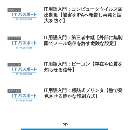
IT用語入門：コンピュータウイルス届
テクノロジ
出制度【被害をIPAへ報告し再発と拡
大を防ぐ】
IT用語入門：第三者中継【外部に無制
テクノロジ
限でメール送信を許す危険な設定】
IT用語入門：ビーコン【存在や位置を
テクノロジ
知らせる信号】
IT用語入門：感熱式プリンタ【熱で発
テクノロジ
色させる静かな印刷方式】
PR