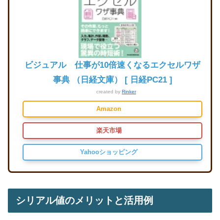
ビジュアル 仕事が10倍速くなるエクセルワザ
事典 （日経文庫） [ 日経PC21 ]
created by
Rinker
Amazon
楽天市場
Yahooショッピング
シリアル値のメリットと活用例