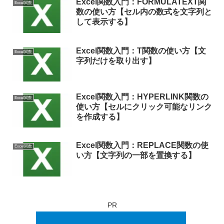
Excel関数入門：FORMULATEXT関
Excel関数
数の使い方【セル内の数式を文字列と
して表示する】
Excel関数入門：T関数の使い方【文
Excel関数
字列だけを取り出す】
Excel関数入門：HYPERLINK関数の
Excel関数
使い方【セルにクリック可能なリンク
を作成する】
Excel関数入門：REPLACE関数の使
Excel関数
い方【文字列の一部を置換する】
PR