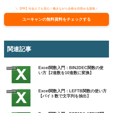
＼【PR】社会人でも安心！働きながら合格を目指せる講座／
ユーキャンの無料資料をチェックする
関連記事
Excel関数入門：BIN2DEC関数の使
Excel関数
い方【2進数を10進数に変換】
Excel関数入門：LEFTB関数の使い方
Excel関数
【バイト数で文字列を抽出】