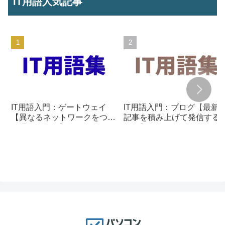
IT用語人気記事
IT用語入門：ゲートウェイ
IT用語入門：ブログ【最新
【異なるネットワークをつな
記事を積み上げて発信する
ぐ通信の入口】
組み】