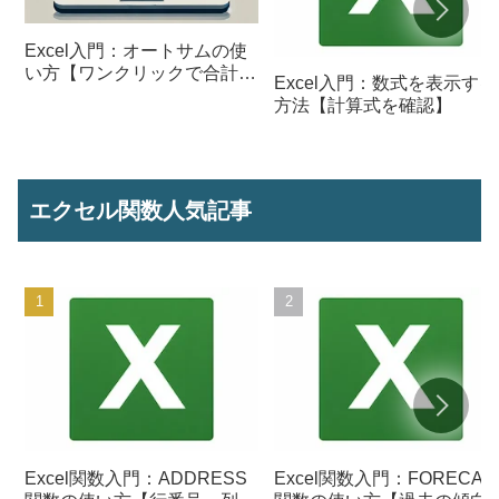
Excel入門：オートサムの使
い方【ワンクリックで合計を
Excel入門：数式を表示する
計算】
方法【計算式を確認】
エクセル関数人気記事
Excel関数入門：ADDRESS
Excel関数入門：FORECAS