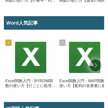
関数の使い方【行番号・列番
関数の使い方【過去の傾向
号からセル参照を作成】
ら将来の数値を予測する】
Word人気記事
Excel関数入門：BYROW関
Excel関数入門：MAP関数
数の使い方【行ごとに処理を
使い方【配列の各要素に処
行う】
を行う】